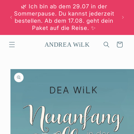
Direkt
🌿 Ich bin ab dem 29.07 in der
zum
Inhalt
Sommerpause. Du kannst jederzeit
bestellen. Ab dem 17.08. geht dein
ve
Paket auf die Reise. ✨
ANDREA WiLK
Warenkorb
duktinformationen
ingen