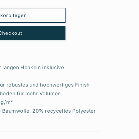
korb legen
Checkout
t langen Henkeln inklusive
h
für robustes und hochwertiges Finish
boden für mehr Volumen
0 g/m²
e Baumwolle, 20% recyceltes Polyester