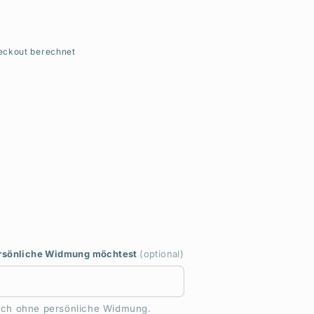
eckout berechnet
ersönliche Widmung möchtest
(optional)
Buch ohne persönliche Widmung.