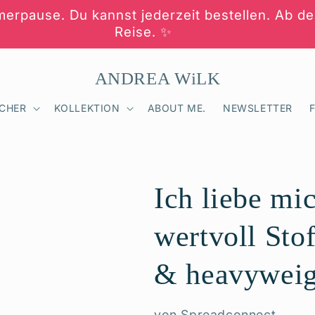
erpause. Du kannst jederzeit bestellen. Ab de
Reise. ✨
ANDREA WiLK
CHER
KOLLEKTION
ABOUT ME.
NEWSLETTER
Ich liebe mic
wertvoll Stof
& heavyweig
von Spreadconnect