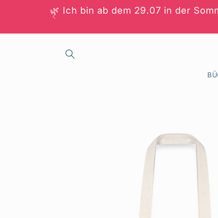
Direkt
🌿 Ich bin ab dem 29.07 in der Somm
zum
Inhalt
BÜ
Zu
Produktinformationen
springen