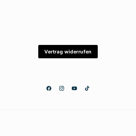
Vertrag widerrufen
Facebook
Instagram
YouTube
TikTok