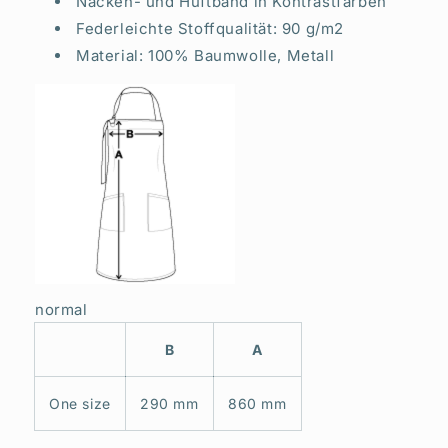
Nacken- und Hüftband in Kontrastfarben
Federleichte Stoffqualität: 90 g/m2
Material: 100% Baumwolle, Metall
normal
B
A
One size
290 mm
860 mm